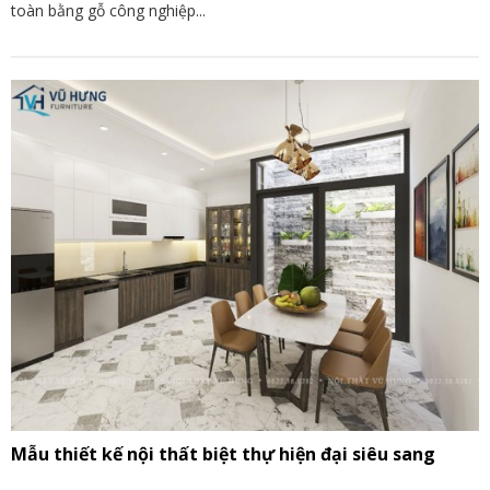
toàn bằng gỗ công nghiệp...
Mẫu thiết kế nội thất biệt thự hiện đại siêu sang