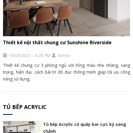
Thiết kế nội thất chung cư Sunshine Riverside
14/09/2021 - 8:28 PM
Admin
Thiết kế chung cư 3 phòng ngủ với tông màu nhẹ nhàng, sang
trọng, hiện đại, cách bài trí đồ đạc thông minh giúp tối ưu công
năng sử dụng.
TỦ BẾP ACRYLIC
Tủ bếp Acrylic có quầy bar cực kỳ sang
chảnh