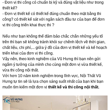
- Đơn vị thi công có chuẩn bị kỹ và đúng vật liệu như trong
thiết kế?
- Đơn vị thiết kế có thiết kế đúng chuẩn theo mặt bằng thi
công? có thiết kế sát với ngân sách đầu tư của bạn để đơn
vị thi công triển khai thực thi ?
Nếu như bạn không thể đảm bảo chắc chắn những yếu tố
trên thì bạn sẽ không tránh khỏi sự chênh lệch về thời gian,
chất liệu, chi phí,... giữa ý đồ của đơn vị thiết kế và kế hoạch
triển khai của đơn vị thi công.
Vậy nên, theo kinh nghiệm của Vũ Hưng thì bạn nên gửi
ngắm ý tưởng của mình cho cùng một đơn vị vừa thiết kế,
vừa thi công nội thất.
Với hơn 10 năm kinh nghiệm trong lĩnh vực, Nội Thất Vũ
Hưng tự tin sẽ là lựa chọn sáng suốt nhất của bạn khi bạn
muốn tìm kiếm một đơn vị
thiết kế và thi công nội thất.