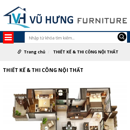
Trang chủ
THIẾT KẾ & THI CÔNG NỘI THẤT
THIẾT KẾ & THI CÔNG NỘI THẤT