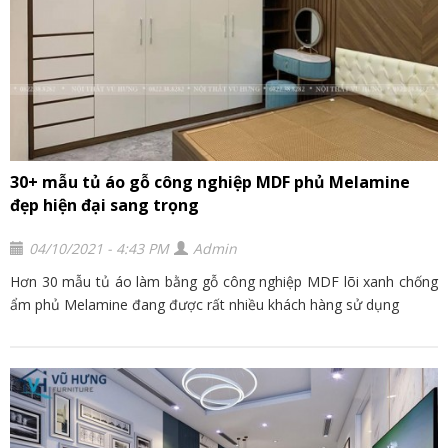
30+ mẫu tủ áo gỗ công nghiệp MDF phủ Melamine
đẹp hiện đại sang trọng
04/10/2021 - 4:43 PM
Admin
Hơn 30 mẫu tủ áo làm bằng gỗ công nghiệp MDF lõi xanh chống
ẩm phủ Melamine đang được rất nhiều khách hàng sử dụng