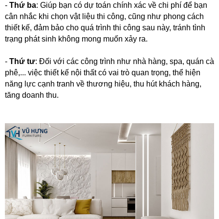
-
Thứ ba
: Giúp bạn có dự toán chính xác về chi phí để bạn
cân nhắc khi chọn vật liệu thi công, cũng như phong cách
thiết kế, đảm bảo cho quá trình thi công sau này, tránh tình
trạng phát sinh không mong muốn xảy ra.
-
Thứ tư
: Đối với các công trình như nhà hàng, spa, quán cà
phê,... việc thiết kế nội thất có vai trò quan trọng, thể hiện
năng lực cạnh tranh về thương hiệu, thu hút khách hàng,
tăng doanh thu.