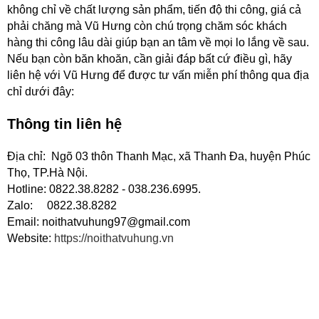
không chỉ về chất lượng sản phẩm, tiến độ thi công, giá cả
phải chăng mà Vũ Hưng còn chú trọng chăm sóc khách
hàng thi công lâu dài giúp bạn an tâm về mọi lo lắng về sau.
Nếu bạn còn băn khoăn, cần giải đáp bất cứ điều gì, hãy
liên hệ với Vũ Hưng để được tư vấn miễn phí thông qua địa
chỉ dưới đây:
Thông tin liên hệ
Địa chỉ: Ngõ 03 thôn Thanh Mạc, xã Thanh Đa, huyện Phúc
Thọ, TP.Hà Nội.
Hotline: 0822.38.8282 - 038.236.6995.
Zalo: 0822.38.8282
Email: noithatvuhung97@gmail.com
Website:
https://noithatvuhung.vn