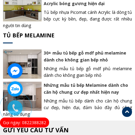
Acrylic bóng gương hiện đại
Tủ bếp nhựa Picomat cánh Acrylic là dòng tủ
bếp cực kỳ bền, đẹp, đang được rất nhiều
người tin dùng
TỦ BẾP MELAMINE
30+ mẫu tủ bếp gỗ mdf phủ melamine
dành cho không gian bếp nhỏ
Những mẫu tủ bếp gỗ mdf phủ melamine
dành cho không gian bếp nhỏ
Những mẫu tủ bếp Melamine dành cho
căn hộ chung cư đẹp nhất hiện nay
Những mẫu tủ bếp dành cho căn hộ chung
cư đẹp, hiện đại, đảm bảo đầy đủ công
năng sử dụng
Gọi ngay: 0822388282
GỬI YÊU CẦU TƯ VẤN