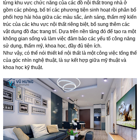
từng khu vực chức năng của các đồ nội thất trong nhà ở
gồm các phòng, bố trí các phương tiện sinh hoạt rồi phân bổ
phối hợp hài hòa giữa các màu sắc, ánh sáng, thẩm mỹ kiến
trúc của các khu vực nội thất riêng biệt, bổ sung thêm các
vật dụng đồ đạc trang trí. Dựa trên nền tảng đó để tạo ra một
không gian sống và làm việc đảm bảo các yếu tố công năng
sử dụng, thẩm mỹ, khoa học, đầy đủ tiện ích.
Như vậy, có thể nói thiết kế nội thất là một công việc tổng thể
của góc nhìn nghệ thuật, là sự kết hợp giữa mỹ thuật và
khoa học kỹ thuật.