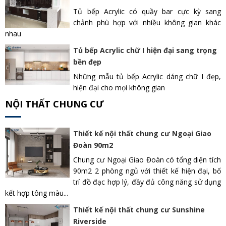
Tủ bếp Acrylic có quầy bar cực kỳ sang
chảnh phù hợp với nhiều không gian khác
nhau
Tủ bếp Acrylic chữ I hiện đại sang trọng
bền đẹp
Những mẫu tủ bếp Acrylic dáng chữ I đẹp,
hiện đại cho mọi không gian
NỘI THẤT CHUNG CƯ
Thiết kế nội thất chung cư Ngoại Giao
Đoàn 90m2
Chung cư Ngoại Giao Đoàn có tổng diện tích
90m2 2 phòng ngủ với thiết kế hiện đại, bố
trí đồ đạc hợp lý, đầy đủ công năng sử dụng
kết hợp tông màu...
Thiết kế nội thất chung cư Sunshine
Riverside