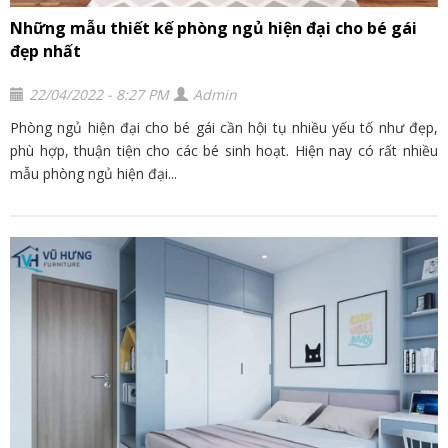
Những mẫu thiết kế phòng ngủ hiện đại cho bé gái
đẹp nhất
22/04/2022 - 8:27 PM
Admin
Phòng ngủ hiện đại cho bé gái cần hội tụ nhiều yếu tố như đẹp,
phù hợp, thuận tiện cho các bé sinh hoạt. Hiện nay có rất nhiều
mẫu phòng ngủ hiện đại...