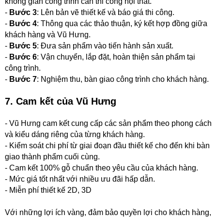
không gian công trình cần thi công nội thất.
-
Bước 3
: Lên bản vẽ thiết kế và báo giá thi công.
-
Bước 4
: Thông qua các thảo thuận, ký kết hợp đồng giữa
khách hàng và Vũ Hưng.
-
Bước 5
: Đưa sản phẩm vào tiến hành sản xuất.
-
Bước 6
: Vận chuyển, lắp đặt, hoàn thiện sản phẩm tại
công trình.
-
Bước 7
: Nghiệm thu, bàn giao công trình cho khách hàng.
7. Cam kết của Vũ Hưng
- Vũ Hưng cam kết cung cấp các sản phẩm theo phong cách
và kiểu dáng riêng của từng khách hàng.
- Kiểm soát chi phí từ giai đoạn đầu thiết kế cho đến khi bàn
giao thành phẩm cuối cùng.
- Cam kết 100% gỗ chuẩn theo yêu cầu của khách hàng.
- Mức giá tốt nhất với nhiều ưu đãi hấp dẫn.
- Miễn phí thiết kế 2D, 3D
Với những lợi ích vàng, đảm bảo quyền lợi cho khách hàng,