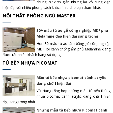
chung cư đơn giản nhưng lại vô cùng đẹp
hiện đại với nhiều phong cách khác nhau cho bạn tham khảo
NỘI THẤT PHÒNG NGỦ MASTER
30+ mẫu tủ áo gỗ công nghiệp MDF phủ
Melamine đẹp hiện đại sang trọng
Hơn 30 mẫu tủ áo làm bằng gỗ công nghiệp
MDF lõi xanh chống ẩm phủ Melamine đang
được rất nhiều khách hàng sử dụng
TỦ BẾP NHỰA PICOMAT
Mẫu tủ bếp nhựa picomat cánh acrylic
dáng chữ I hiện đại
Vũ Hưng tổng hợp những mẫu tủ bếp thùng
nhựa picomat cánh acrylic dáng chữ I hiện
đại, sang trọng nhất
Những mẫu tủ bếp nhựa Picomat cánh