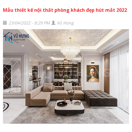
Mẫu thiết kế nội thất phòng khách đẹp hút mắt 2022
23/04/2022 - 8:29 PM
Vũ Hưng