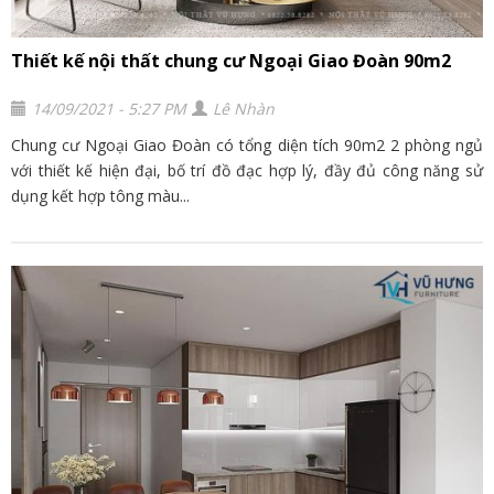
Thiết kế nội thất chung cư Ngoại Giao Đoàn 90m2
14/09/2021 - 5:27 PM
Lê Nhàn
Chung cư Ngoại Giao Đoàn có tổng diện tích 90m2 2 phòng ngủ
với thiết kế hiện đại, bố trí đồ đạc hợp lý, đầy đủ công năng sử
dụng kết hợp tông màu...