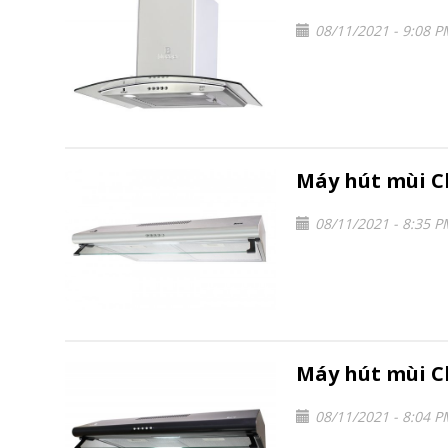
08/11/2021 - 9:08 
Máy hút mùi Cl
08/11/2021 - 8:35 
Máy hút mùi Cl
08/11/2021 - 8:04 