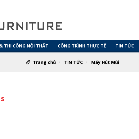
 & THI CÔNG NỘI THẤT
CÔNG TRÌNH THỰC TẾ
TIN TỨC
Trang chủ
TIN TỨC
Máy Hút Mùi
us