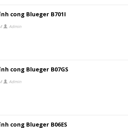
ính cong Blueger B701I
PM
Admin
ính cong Blueger B07GS
PM
Admin
ính cong Blueger B06ES