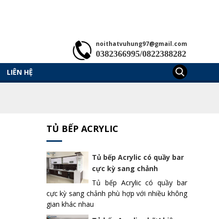
noithatvuhung97@gmail.com
0382366995/0822388282
LIÊN HỆ
TỦ BẾP ACRYLIC
Tủ bếp Acrylic có quầy bar
cực kỳ sang chảnh
Tủ bếp Acrylic có quầy bar
cực kỳ sang chảnh phù hợp với nhiều không
gian khác nhau