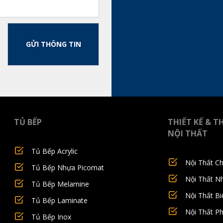
GỬI THÔNG TIN
TỦ BẾP
THIẾT KẾ & T
NỘI THẤT
Tủ Bếp Acrylic
Nội Thất C
Tủ Bếp Nhựa Picomat
Nội Thất N
Tủ Bếp Melamine
Nội Thất Bi
Tủ Bếp Laminate
Nội Thất P
Tủ Bếp Inox