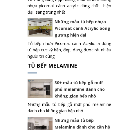
nhựa picomat cánh acrylic dáng chữ I hiện
đại, sang trọng nhất
Những mẫu tủ bếp nhựa
Picomat cánh Acrylic bóng
gương hiện đại
Tủ bếp nhựa Picomat cánh Acrylic là dòng
tủ bếp cực kỳ bền, đẹp, đang được rất nhiều
người tin dùng
TỦ BẾP MELAMINE
30+ mẫu tủ bếp gỗ mdf
phủ melamine dành cho
không gian bếp nhỏ
Những mẫu tủ bếp gỗ mdf phủ melamine
dành cho không gian bếp nhỏ
Những mẫu tủ bếp
Melamine dành cho căn hộ