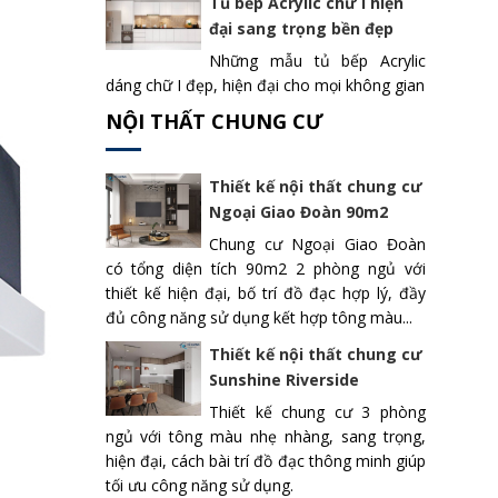
Tủ bếp Acrylic chữ I hiện
đại sang trọng bền đẹp
Những mẫu tủ bếp Acrylic
dáng chữ I đẹp, hiện đại cho mọi không gian
NỘI THẤT CHUNG CƯ
Thiết kế nội thất chung cư
Ngoại Giao Đoàn 90m2
Chung cư Ngoại Giao Đoàn
có tổng diện tích 90m2 2 phòng ngủ với
thiết kế hiện đại, bố trí đồ đạc hợp lý, đầy
đủ công năng sử dụng kết hợp tông màu...
Thiết kế nội thất chung cư
Sunshine Riverside
Thiết kế chung cư 3 phòng
ngủ với tông màu nhẹ nhàng, sang trọng,
hiện đại, cách bài trí đồ đạc thông minh giúp
tối ưu công năng sử dụng.