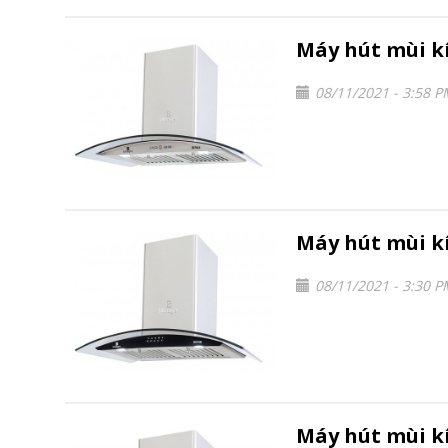
Máy hút mùi k
08/11/2021 - 3:58 
Máy hút mùi k
08/11/2021 - 3:30 
Máy hút mùi k